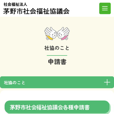
Skip
to
Me
content
社協のこと
申請書
社協のこと
茅野市社会福祉協議会各種申請書