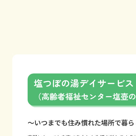
塩つぼの湯デイサービ
（高齢者福祉センター塩壺
～いつまでも住み慣れた場所で暮ら