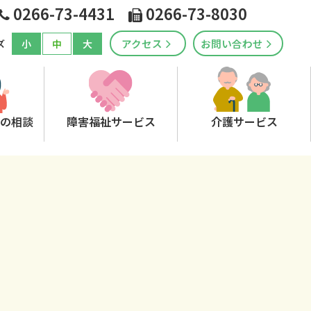
0266-73-4431
0266-73-8030
アクセス
お問い合わせ
小
中
大
ズ
の相談
障害福祉サービス
介護サービス