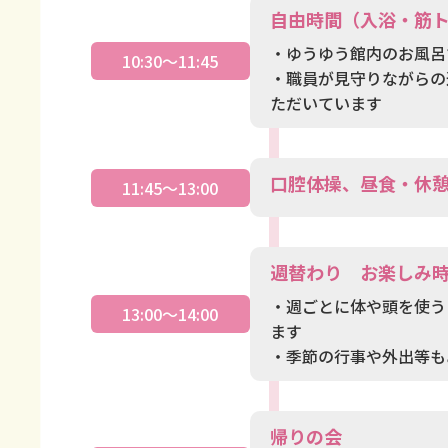
自由時間（入浴・筋
・ゆうゆう館内のお風呂
10:30～11:45
・職員が見守りながらの
ただいています
口腔体操、昼食・休
11:45～13:00
週替わり お楽しみ
・週ごとに体や頭を使う
13:00～14:00
ます
・季節の行事や外出等も
帰りの会