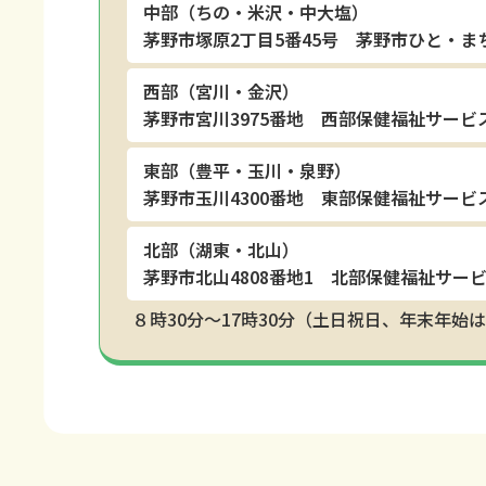
中部（ちの・米沢・中大塩）
茅野市塚原2丁目5番45号 茅野市ひと・ま
西部（宮川・金沢）
茅野市宮川3975番地 西部保健福祉サービ
東部（豊平・玉川・泉野）
茅野市玉川4300番地 東部保健福祉サービ
北部（湖東・北山）
茅野市北山4808番地1 北部保健福祉サー
８時30分～17時30分
（土日祝日、年末年始は