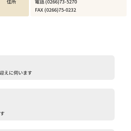
住所
電話 (0266)73-5270
FAX (0266)75-0232
迎えに伺います
ます