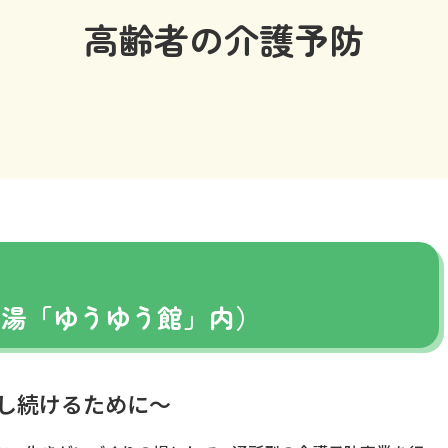
高齢者の介護予防
ス
の湯「ゆうゆう館」内）
し続けるために～