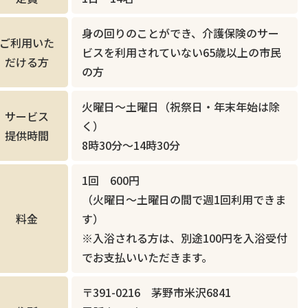
身の回りのことができ、介護保険のサー
ご利用いた
ビスを利用されていない65歳以上の市民
だける方
の方
火曜日～土曜日
（祝祭日・年末年始は除
サービス
く）
提供時間
8時30分～14時30分
1回 600円
（火曜日～土曜日の間で週1回利用できま
料金
す）
※入浴される方は、別途100円を入浴受付
でお支払いいただきます。
〒391-0216 茅野市米沢6841