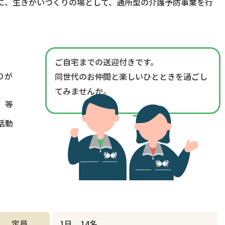
に、生きがいづくりの場として、通所型の介護予防事業を行
ご自宅までの送迎付きです。
りが
同世代のお仲間と楽しいひとときを過ごし
てみませんか。
 等
活動
定員
1日 14名