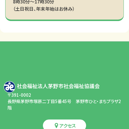
8時30分～17時30分
（土日祝日、年末年始はお休み）
社会福祉法人茅野市社会福祉協議会
〒391-0002
長野県茅野市塚原二丁目5番45号 茅野市ひと・まちプラザ2
階
アクセス