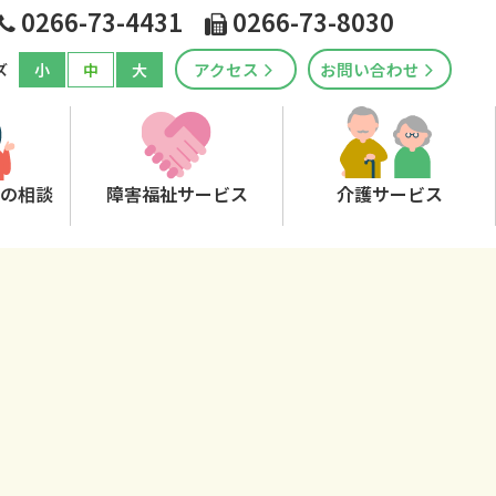
0266-73-4431
0266-73-8030
アクセス
お問い合わせ
小
中
大
ズ
の相談
障害福祉サービス
介護サービス