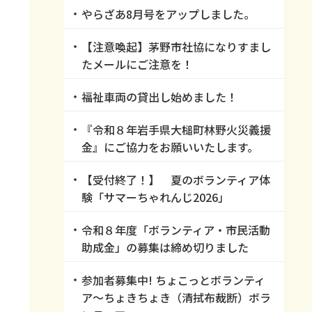
やらざあ8月号をアップしました。
【注意喚起】茅野市社協になりすまし
たメールにご注意を！
福祉車両の貸出し始めました！
『令和８年岩手県大槌町林野火災義援
金』にご協力をお願いいたします。
【受付終了！】 夏のボランティア体
験「サマーちゃれんじ2026」
令和８年度「ボランティア・市民活動
助成金」の募集は締め切りました
参加者募集中! ちょこっとボランティ
ア～ちょきちょき（清拭布裁断）ボラ