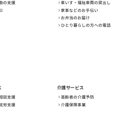
動の支援
車いす・福祉車両の貸出し
ぶ
家事などのお手伝い
お弁当のお届け
ひとり暮らしの方への電話
ス
介護サービス
相談支援
高齢者の介護予防
就労支援
介護保険事業