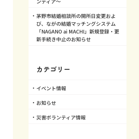
ンティア～
es
茅野市結婚相談所の開所日変更およ
び、ながの結婚マッチングシステム
「NAGANO ai MACHI」新規登録・更
新手続き中止のお知らせ
カテゴリー
イベント情報
お知らせ
災害ボランティア情報