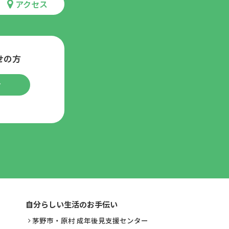
アクセス
せの方
せ
自分らしい
生活のお手伝い
茅野市・原村 成年後見支援センター