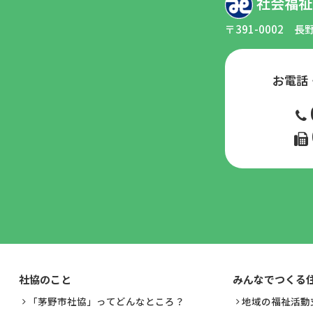
社会福祉
〒391-0002
長
お電話
社協のこと
みんなでつくる
「茅野市社協」ってどんなところ？
地域の福祉活動