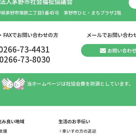
法人茅野市社会福祉協議会
野県茅野市塚原二丁目5番45号 茅野市ひと・まちプラザ2階
・FAXでお問い合わせの方
メールでお問い合わ
0266-73-4431
お問い合わ
0266-73-8030
当ホームページは社協会費を財源としています。
住み良い地域
生活のお手伝い
支援
車いすの方の送迎