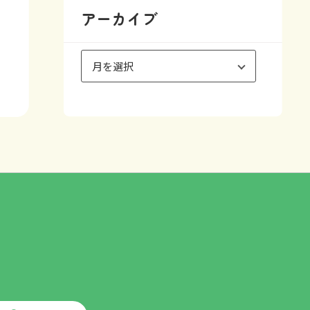
アーカイブ
ア
ー
カ
イ
ブ