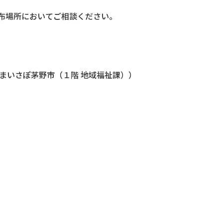
布場所においてご相談ください。
まいさぽ茅野市（１階 地域福祉課））