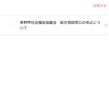
Categori
お知らせ
茅野市社会福祉協議会 総合相談窓口の休止につ
いて