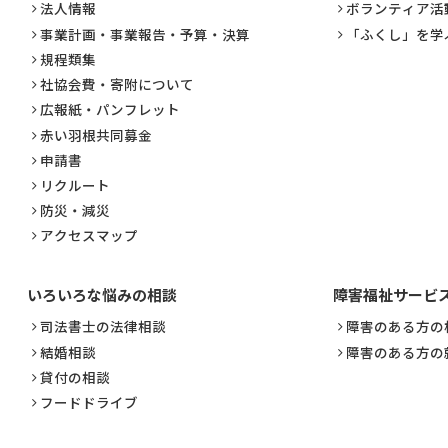
法人情報
ボランティア活
事業計画・事業報告・予算・決算
「ふくし」を学
規程類集
社協会費・寄附について
広報紙・パンフレット
赤い羽根共同募金
申請書
リクルート
防災・減災
アクセスマップ
いろいろな悩みの相談
障害福祉サービ
司法書士の法律相談
障害のある方の
結婚相談
障害のある方の
貸付の相談
フードドライブ