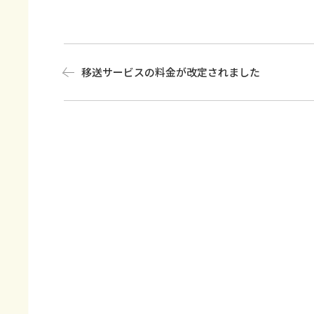
移送サービスの料金が改定されました
Post
navigation