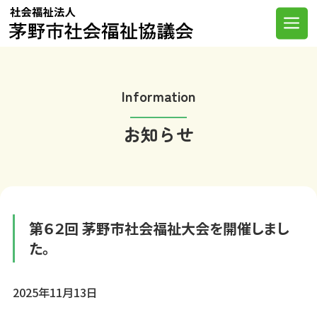
Skip
to
Me
content
Information
お知らせ
第６２回 茅野市社会福祉大会を開催しまし
た。
2025年11月13日