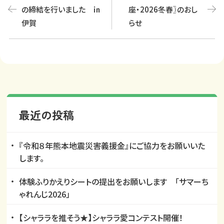
の締結を行いました ㏌
座・2026冬春〗のおし
Post
伊賀
らせ
navigation
最近の投稿
『令和８年熊本地震災害義援金』にご協力をお願いいた
します。
体験ふりかえりシートの提出をお願いします 「サマーち
ゃれんじ2026」
【シャララを推そう★】シャララ愛コンテスト開催！