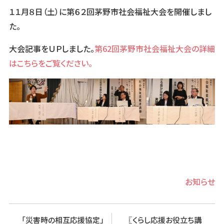
１１月８日（土）に第６２回茅野市社会福祉大会を開催しまし
た。
大会記事をＵＰしました。
第62回茅野市社会福祉大会の詳細
はこちらをご覧ください。
Categorie
お知らせ
「災害時の相互応援協定」
〖くらし応援お役立ち講