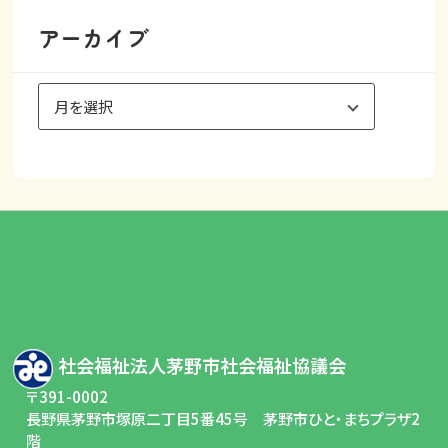
アーカイブ
ア
ー
カ
イ
ブ
社会福祉法人茅野市社会福祉協議会
〒391-0002
長野県茅野市塚原二丁目5番45号 茅野市ひと・まちプラザ2
階