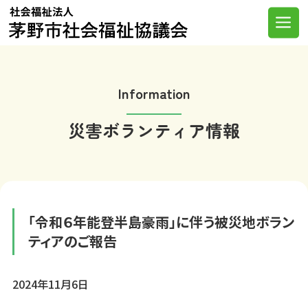
Skip
to
Me
content
Information
災害ボランティア情報
「令和６年能登半島豪雨」に伴う被災地ボラン
ティアのご報告
2024年11月6日