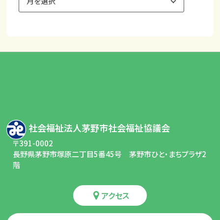
ー
カ
イ
ブ
社会福祉法人茅野市社会福祉協議会
〒391-0002
長野県茅野市塚原二丁目5番45号 茅野市ひと・まちプラザ2
階
アクセス