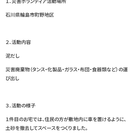
１．災害ボランティア活動場所
石川県輪島市町野地区
２．活動内容
泥だし
災害廃棄物（タンス・化製品・ガラス・布団・食器類など）の運
び出し
３．活動の様子
１件目のお宅では、住民の方が敷地内に車を置けるように、
土砂を撤去してスペースをつくりました。