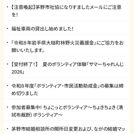
【注意喚起】茅野市社協になりすましたメールにご注意
を！
福祉車両の貸出し始めました！
『令和８年岩手県大槌町林野火災義援金』にご協力をお
願いいたします。
【受付終了！】 夏のボランティア体験「サマーちゃれんじ
2026」
令和８年度「ボランティア・市民活動助成金」の募集は締
め切りました
参加者募集中! ちょこっとボランティア～ちょきちょき（清
拭布裁断）ボランティア～
茅野市結婚相談所の開所日変更および、ながの結婚マッ